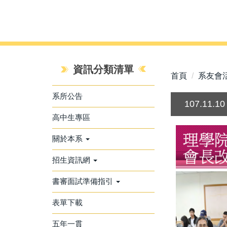
資訊分類清單
首頁
系友會
系所公告
107.1
高中生專區
關於本系
招生資訊網
書審面試準備指引
表單下載
五年一貫