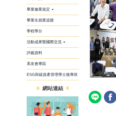
畢業修業規定
畢業生就業追蹤
學程學分
活動成果暨國際交流
評鑑資料
系友會專區
ESG與碳資產管理學士後專班
網站連結