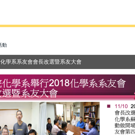
活動
1.10 化學系系友會會長改選暨系友大會