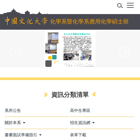
跳
到
主
化學系暨化學系應用化學碩士班
要
內
容
區
資訊分類清單
系所公告
高中生專區
關於本系
招生資訊網
書審面試準備指引
表單下載