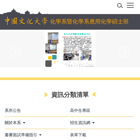
跳
到
主
化學系暨化學系應用化學碩士班
要
內
容
區
資訊分類清單
系所公告
高中生專區
關於本系
招生資訊網
書審面試準備指引
表單下載