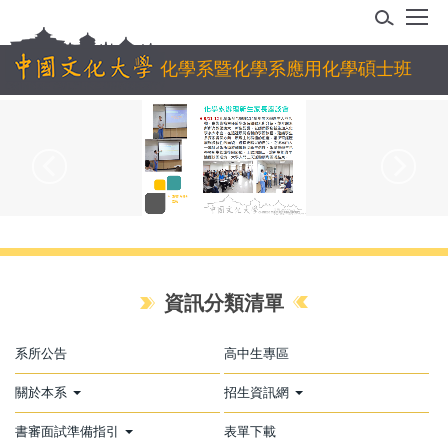
跳
到
主
化學系暨化學系應用化學碩士班
要
內
容
區
資訊分類清單
系所公告
高中生專區
關於本系
招生資訊網
書審面試準備指引
表單下載