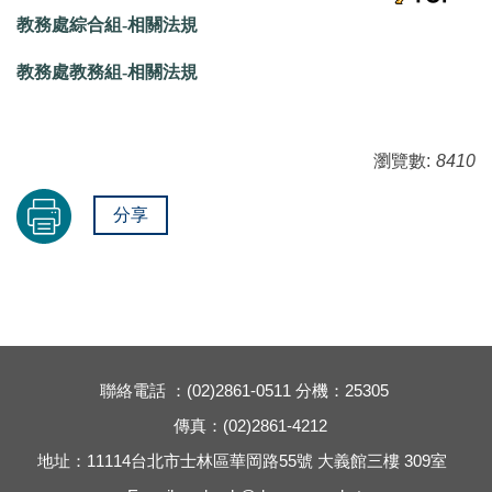
教務處綜合組-相關法規
教務處教務組-相關法規
瀏覽數:
8410
分享
聯絡電話 ：(02)2861-0511 分機：25305
傳真：(02)2861-4212
地址：11114台北市士林區華岡路55號 大義館三樓 309室