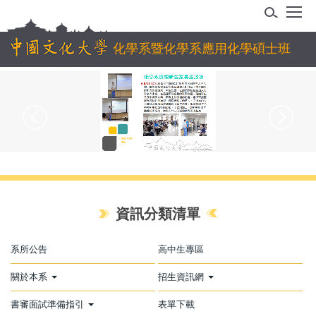
跳
到
主
化學系暨化學系應用化學碩士班
要
內
容
區
資訊分類清單
系所公告
高中生專區
關於本系
招生資訊網
書審面試準備指引
表單下載