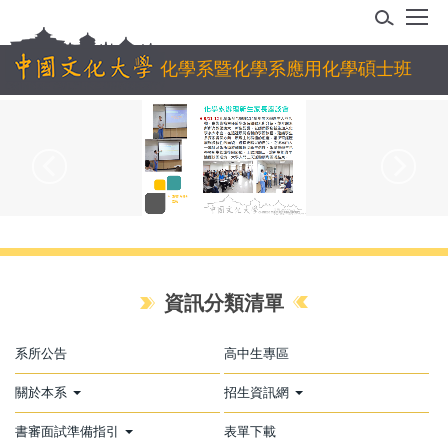
跳
到
主
化學系暨化學系應用化學碩士班
要
內
容
區
資訊分類清單
系所公告
高中生專區
關於本系
招生資訊網
書審面試準備指引
表單下載