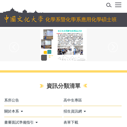
跳
到
主
化學系暨化學系應用化學碩士班
要
內
容
區
資訊分類清單
系所公告
高中生專區
關於本系
招生資訊網
書審面試準備指引
表單下載