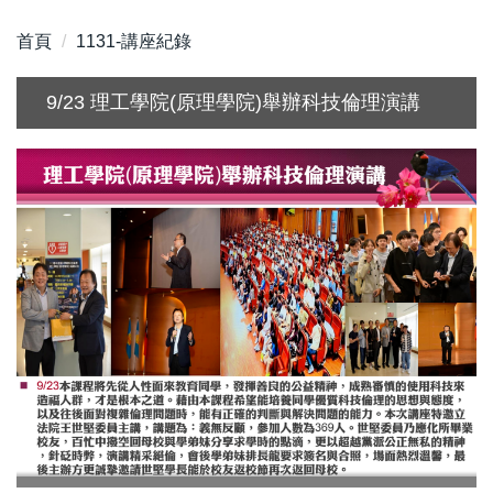
首頁
1131-講座紀錄
9/23 理工學院(原理學院)舉辦科技倫理演講