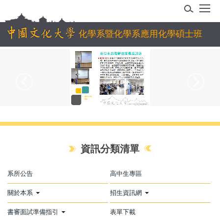
跳
到
主
化學系暨化學系應用化學碩士班
要
內
容
區
資訊分類清單
系所公告
高中生專區
關於本系
招生資訊網
書審面試準備指引
表單下載