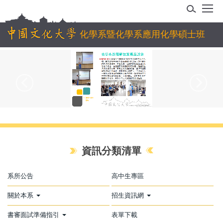
跳
到
主
化學系暨化學系應用化學碩士班
要
內
容
區
資訊分類清單
系所公告
高中生專區
關於本系
招生資訊網
書審面試準備指引
表單下載